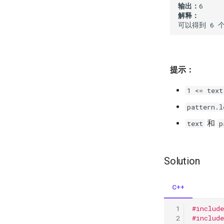
输出：
解释：
可以得到 6 个
提示：
1 <= text
pattern.l
和
text
p
Solution
C++
#include
#include