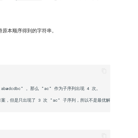
持原本顺序得到的字符串。
ab
a
dcdbc" 。那么 "ac" 作为子序列出现 4 次。

案，但是只出现了 3 次 "ac" 子序列，所以不是最优解。
