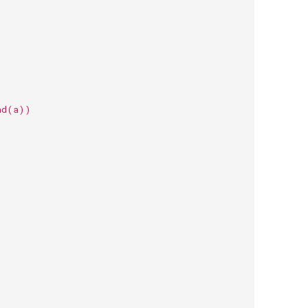
nd(a))