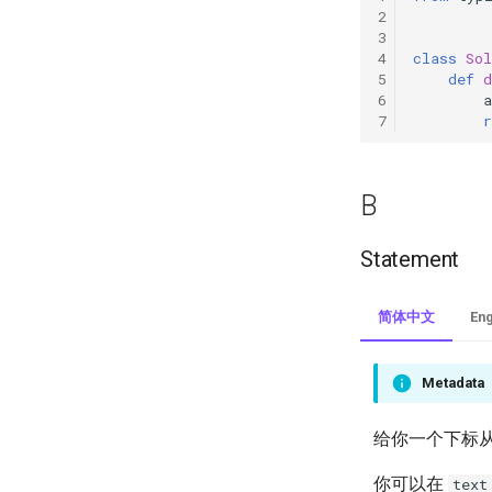
class
Sol
def
d
a
r
B
Statement
简体中文
Eng
Metadata
给你一个下标
你可以在
text