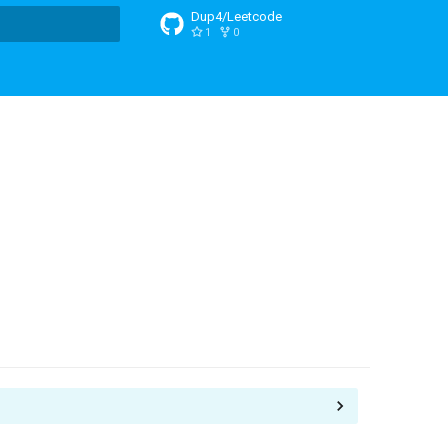
Dup4/Leetcode
1
0
搜索引擎