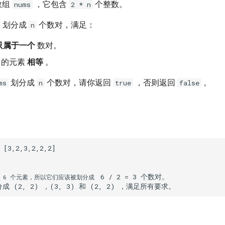
数组
，它包含
个整数。
nums
2 * n
划分成
个数对，满足：
n
只属于一个
数对。
中的元素
相等
。
划分成
个数对，请你返回
，否则返回
。
ms
n
true
false
 6 / 2 = 3 个数对。

 6 个元素，所以它们应该被划分成