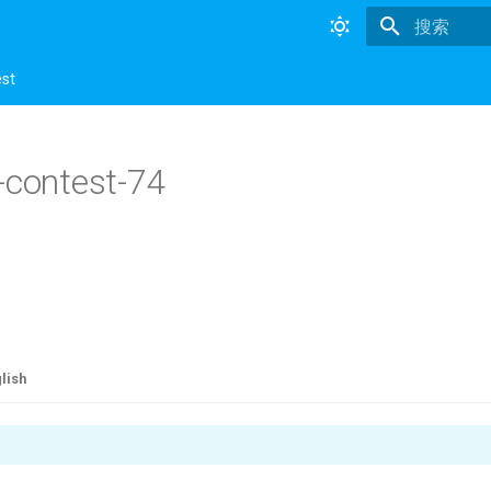
正在初始化
est
-contest-74
lish