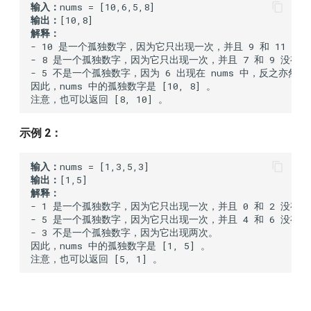
374.guess-number-higher-or-
输入：
输出：
lower
解释：
- 10 是一个孤独数字，因为它只出现一次，并且 9 和 11 没有在
383.ransom-note
- 8 是一个孤独数字，因为它只出现一次，并且 7 和 9 没有在 n
- 5 不是一个孤独数字，因为 6 出现在 nums 中，反之亦然。

因此，nums 中的孤独数字是 [10, 8] 。

387.first-unique-character-in-
a-string
示例 2：
389.find-the-difference
输入：
392.is-subsequence
输出：
解释：
- 1 是一个孤独数字，因为它只出现一次，并且 0 和 2 没有在 n
404.sum-of-left-leaves
- 5 是一个孤独数字，因为它只出现一次，并且 4 和 6 没有在 n
- 3 不是一个孤独数字，因为它出现两次。

409.longest-palindrome
因此，nums 中的孤独数字是 [1, 5] 。

注意，也可以返回 [5, 1] 。
410.split-array-largest-sum
412.fizz-buzz