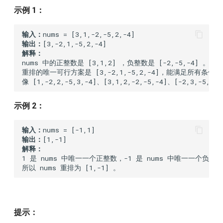
binary-tree
示例 1：
112.path-sum
输入：
输出：
115.distinct-subsequences
解释：
nums 中的正整数是 [3,1,2] ，负整数是 [-2,-5,-4] 。

重排的唯一可行方案是 [3,-2,1,-5,2,-4]，能满足所有条件。

118.pascals-triangle
119.pascals-triangle-ii
示例 2：
121.best-time-to-buy-and-
输入：
sell-stock
输出：
解释：
1 是 nums 中唯一一个正整数，-1 是 nums 中唯一一个负整数
122.best-time-to-buy-and-
sell-stock-ii
123.best-time-to-buy-and-
sell-stock-iii
提示：