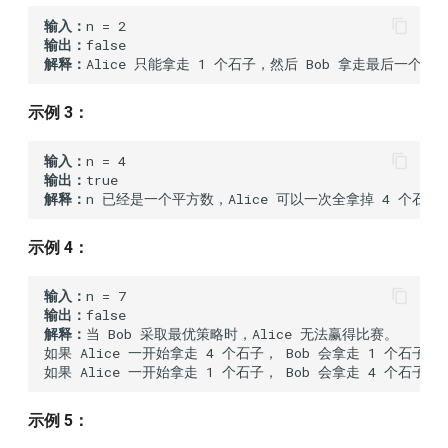
309
77
输入：
输出：
解释：
Alice 只能拿走 1 个石子，然后 Bob 拿走最后一个石子
308
76
示例 3：
307
75
输入：
306
74
输出：
解释：
304
73
示例 4：
303
72
输入：
输出：
302
71
解释：
当 Bob 采取最优策略时，Alice 无法赢得比赛。

如果 Alice 一开始拿走 4 个石子， Bob 会拿走 1 个石子，然后
301
70
如果 Alice 一开始拿走 1 个石子， Bob 会拿走 4 个石子，然
300
38
示例 5：