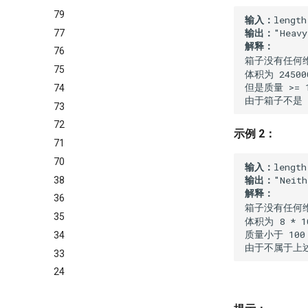
79
输入：
输出：
77
解释：
76
箱子没有任何维
75
体积为 245000
但是质量 >= 1
74
由于箱子不是 "
73
72
示例 2：
71
70
输入：
输出：
38
解释：
36
箱子没有任何维
35
体积为 8 * 1
质量小于 100
34
由于不属于上述
33
24