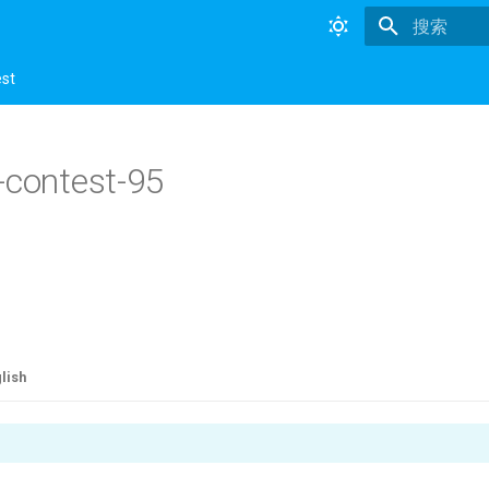
正在初始化
est
-contest-95
lish