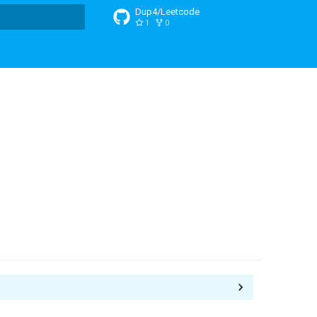
Dup4/Leetcode
1
0
搜索引擎