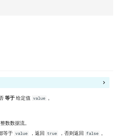
否
等于
给定值
。
value
整数数据流。
都等于
，返回
，否则返回
。
value
true
false