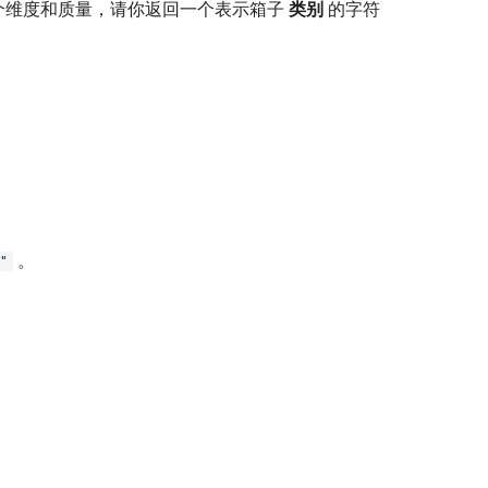
个维度和质量，请你返回一个表示箱子
类别
的字符
。
"